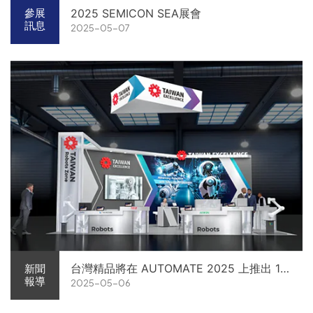
2025 SEMICON SEA展會
參展
訊息
2025-05-07
台灣精品將在 AUTOMATE 2025 上推出 15
新聞
報導
2025-05-06
個屢獲殊榮的台灣先進科技品牌