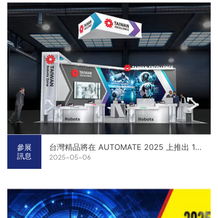
台灣精品將在 AUTOMATE 2025 上推出 15
參展
訊息
2025-05-06
個屢獲殊榮的台灣先進科技品牌