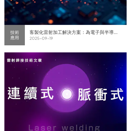
客製化雷射加工解決方案：為電子與半導體
技術
應用
2025-09-19
產業打造的高精度微細加工