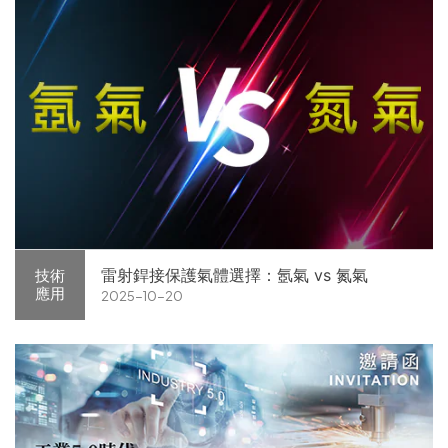
雷射銲接保護氣體選擇：氬氣 vs 氮氣
技術
應用
2025-10-20