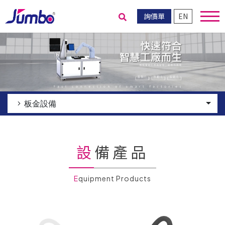
詢價單
EN
送出搜尋
板金設備
設備產品
Equipment Products