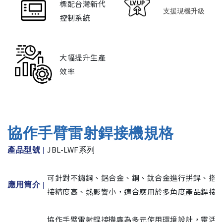
標配台灣新代
支援現機升級
控制系統
大幅提升生產
效率
協作手臂雷射銲接機規格
JBL-LWF
產品型號 |
系列
可針對不鏽鋼、鋁合金、銅、鈦合金進行拼銲、搭
應用簡介 |
接精度高、熱影響小，適合應用於多角度產品銲接
協作手臂雷射銲接機專為多元使用環境設計，靈活