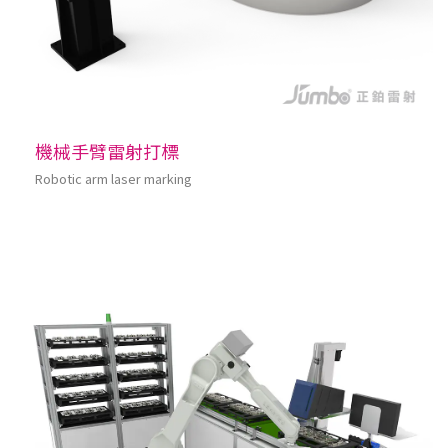
機械手臂雷射打標
Robotic arm laser marking