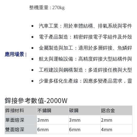
整機重量 :
 270kg
汽車工業：用於車體結構、排氣系統與零件
電子產品製造：精密銲接電子零組件及外殼
金屬製造與加工：適用於多層銲接、魚鱗銲
應用場景
|
航太與運輸設備：高精度銲接大型結構件與
工程建設與鋼構製造：多道銲接任務與大型
少量多樣化生產線：因應多變產品需求，靈
銲接參考數值-2000W
銲接材料
不鏽鋼
碳鋼
鋁合金
單面熔深
3mm
3mm
2mm
雙面熔深
6mm
6mm
4mm