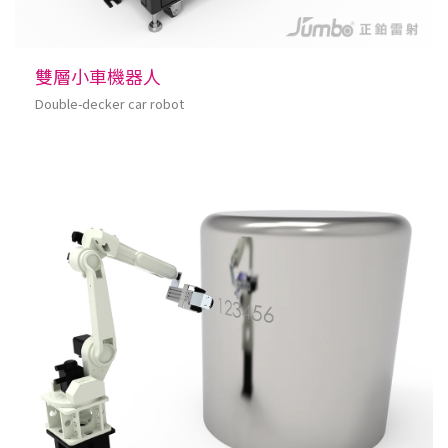
雙層小車機器人
Double-decker car robot