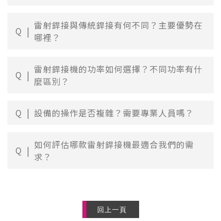
雷射銲接與傳統銲接有何不同？主要優勢在
Q
哪裡？
雷射銲接機的功率如何選擇？不同功率有什
Q
麼區別？
Q
設備的操作是否複雜？需要專業人員嗎？
如何評估哪款雷射銲接機最適合我們的需
Q
求？
回上一頁