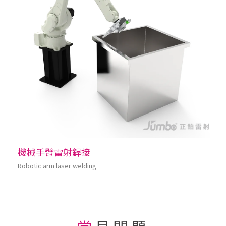
機械手臂雷射銲接
Robotic arm laser welding