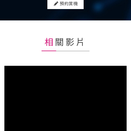
預約賞機
相關影片